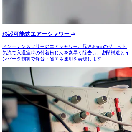
移設可能式エアーシャワー
メンテナンスフリーのエアシャワー。風速30m/sのジェット
気流で入退室時の付着粉じんを素早く除去し、密閉構造とイ
ンバータ制御で静音・省エネ運用を実現します。