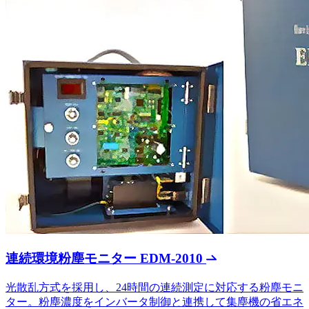
連続環境粉塵モニター EDM-2010
光散乱方式を採用し、24時間の連続測定に対応する粉塵モニ
ター。粉塵濃度をインバータ制御と連携して集塵機の省エネ