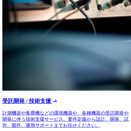
受託開発 / 技術支援
計測機器や集塵機などの環境機器や、各種機器の受託開発や
開発に伴う技術支援サービス。要件定義から設計、開発、試
作、製作、運用サポートまでお任せください。