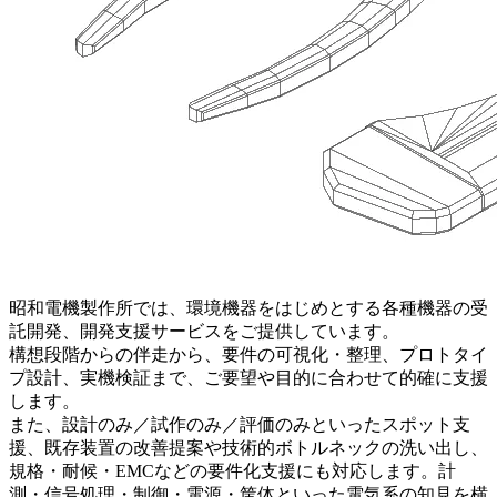
昭和電機製作所では、環境機器をはじめとする各種機器の受
託開発、開発支援サービスをご提供しています。
構想段階からの伴走から、要件の可視化・整理、プロトタイ
プ設計、実機検証まで、ご要望や目的に合わせて的確に支援
します。
また、設計のみ／試作のみ／評価のみといったスポット支
援、既存装置の改善提案や技術的ボトルネックの洗い出し、
規格・耐候・EMCなどの要件化支援にも対応します。計
測・信号処理・制御・電源・筐体といった電気系の知見を横