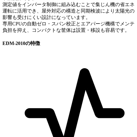
測定値をインバータ制御に組み込むことで集じん機の省エネ
運転に活用でき、屋外対応の構造と同期検波により太陽光の
影響も受けにくい設計になっています。
専用CPUの自動ゼロ・スパン校正とエアパージ機構でメンテ
負担を抑え、コンパクトな筐体は設置・移設も容易です。
EDM-2010の特徴