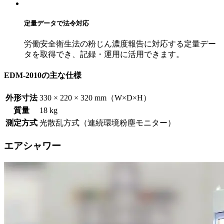
定量データで法令対応
労働安全衛生法の粉じん濃度報告に対応する定量デー
タを取得でき、記録・運用に活用できます。
EDM-2010の主な仕様
外形寸法
330 × 220 × 320 mm（W×D×H）
質量
18 kg
測定方式
光散乱方式（連続環境粉塵モニター）
エアシャワー