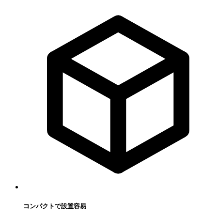
コンパクトで設置容易