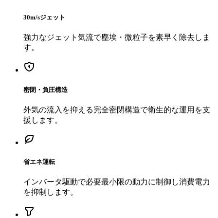
30m/sジェット
強力なジェット気流で塵埃・微粒子を素早く除去しま
す。
密閉・負圧構造
外気の流入を抑える完全密閉構造で衛生的な運用を支
援します。
省エネ運転
インバータ駆動で必要最小限の動力に制御し消費電力
を抑制します。