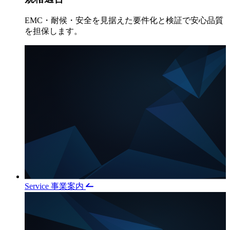
EMC・耐候・安全を見据えた要件化と検証で安心品質
を担保します。
Service
事業案内