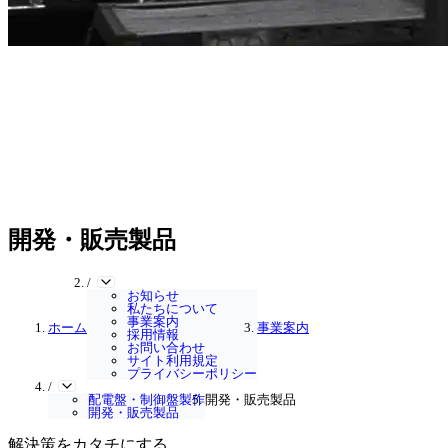
開発・販売製品
/
お知らせ
私たちについて
事業案内
ホーム
事業案内
採用情報
お問い合わせ
サイト利用規定
プライバシーポリシー
/
配電盤・制御盤製作
開発・販売製品
開発・販売製品
解決策をカタチにする