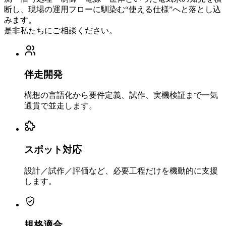
断し、現場の運用フローに馴染む“使える仕様”へと落とし込
みます。
是非私たちにご相談ください。
伴走開発
構想の言語化から要件定義、試作、実機検証まで一気
通貫で並走します。
スポット対応
設計／試作／評価など、必要工程だけを機動的に支援
します。
規格適合