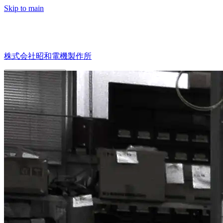
Skip to main
株式会社昭和電機製作所
Primary Menu
ホーム
お知らせ
お知らせ
私たちについて
私たちについて
事業案内
採用情報
お問い合わせ
サイト利用規定
プライバシーポリシー